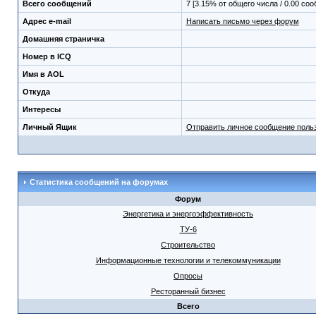
Всего сообщений
7 [3.15% от общего числа / 0.00 со
Адрес e-mail
Написать письмо через форум
Домашняя страничка
Номер в ICQ
Имя в AOL
Откуда
Интересы
Личный Ящик
Отправить личное сообщение поль
Статистика сообщений на форумах
Форум
Энергетика и энергоэффективность
ТУ-6
Строительство
Информационные технологии и телекоммуникации
Опросы
Ресторанный бизнес
Всего