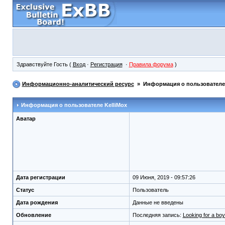
Здравствуйте Гость (
Вход
·
Регистрация
·
Правила форума
)
Информационно-аналитический ресурс
» Информация о пользователе
Информация о пользователе
KelliMox
Аватар
Дата регистрации
09 Июня, 2019 - 09:57:26
Статус
Пользователь
Дата рождения
Данные не введены
Обновление
Последняя запись:
Looking for a boy