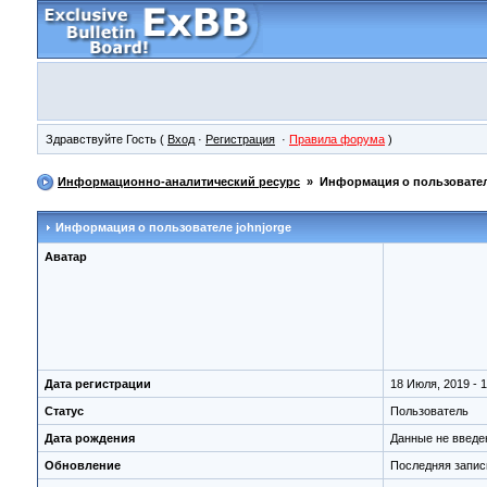
Здравствуйте Гость (
Вход
·
Регистрация
·
Правила форума
)
Информационно-аналитический ресурс
» Информация о пользовате
Информация о пользователе
johnjorge
Аватар
Дата регистрации
18 Июля, 2019 - 1
Статус
Пользователь
Дата рождения
Данные не введ
Обновление
Последняя запис