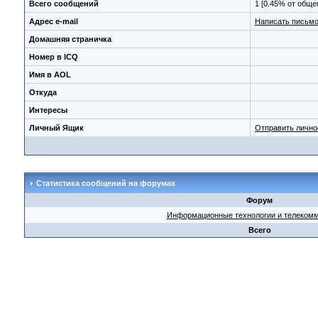
Всего сообщений
1 [0.45% от обще
Адрес e-mail
Написать письмо
Домашняя страничка
Номер в ICQ
Имя в AOL
Откуда
Интересы
Личный Ящик
Отправить личн
Статистика сообщений на форумах
Форум
Информационные технологии и телеком
Всего