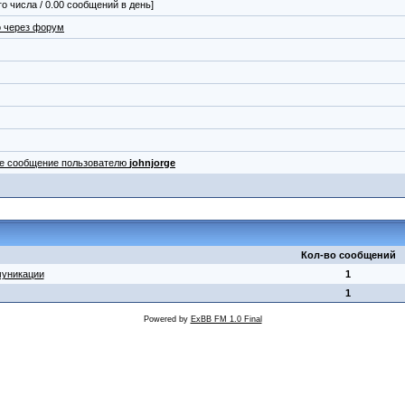
го числа / 0.00 сообщений в день]
 через форум
ое сообщение пользователю
johnjorge
Кол-во сообщений
муникации
1
1
Powered by
ExBB FM 1.0 Final