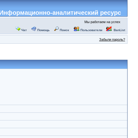
Информационно-аналитический ресурс
Мы работаем на успех
Чат
Помощь
Поиск
Пользователи
BanList
Забыли пароль?