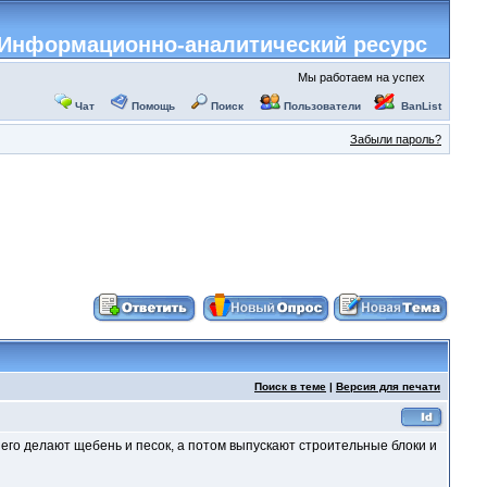
Информационно-аналитический ресурс
Мы работаем на успех
Чат
Помощь
Поиск
Пользователи
BanList
Забыли пароль?
Поиск в теме
|
Версия для печати
него делают щебень и песок, а потом выпускают строительные блоки и