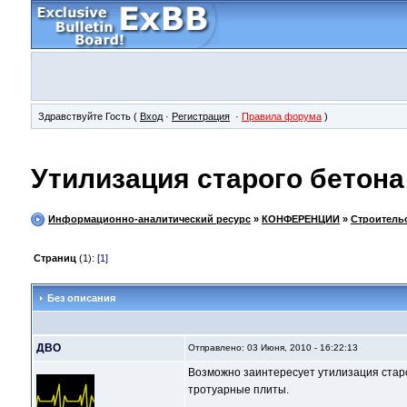
Здравствуйте Гость (
Вход
·
Регистрация
·
Правила форума
)
Утилизация старого бетона
Информационно-аналитический ресурс
»
КОНФЕРЕНЦИИ
»
Строитель
Страниц
(1):
[1]
Без описания
ДВО
Отправлено: 03 Июня, 2010 - 16:22:13
Возможно заинтересует утилизация старог
тротуарные плиты.