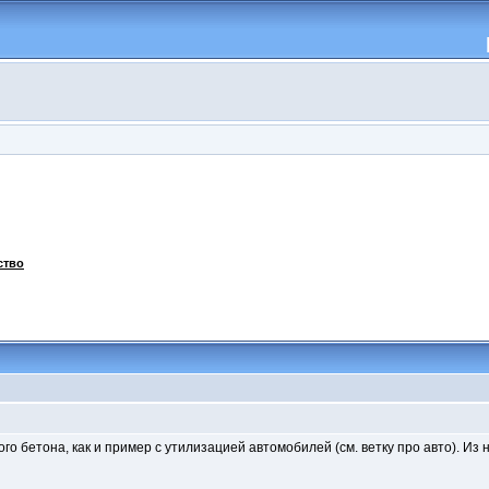
ство
о бетона, как и пример с утилизацией автомобилей (см. ветку про авто). Из 