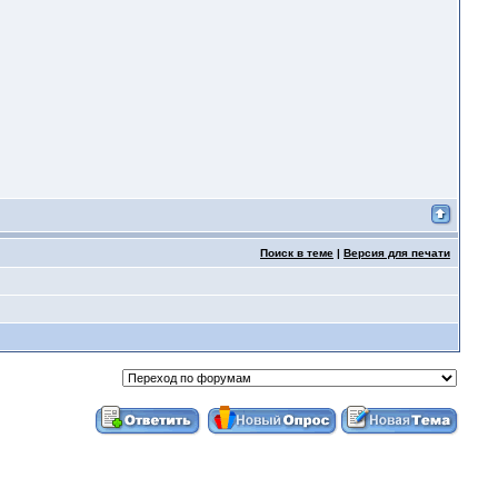
Поиск в теме
|
Версия для печати